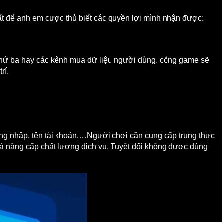
ất để anh em cược thủ biết các quyền lợi mình nhận được:
 thứ ba hay các kênh mua dữ liệu người dùng. cổng game sẽ
rí.
ăng nhập, tên tài khoản,…Người chơi cần cung cấp trung thực
í và nâng cấp chất lượng dịch vụ. Tuyệt đối không được dùng