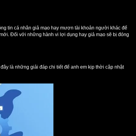
hông tin cá nhân giả mạo hay mượn tài khoản người khác để
mới. Đối với những hành vi lợi dụng hay giả mạo sẽ bị đóng
ây là những giải đáp chi tiết để anh em kịp thời cập nhật