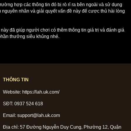
ường hợp các thông tin đó bị rò rỉ ra bên ngoài và sử dụng
 nguyên nhân và giải quyết vấn đề này để cược thủ hài lòng
y đã giúp người chơi có thêm thông tin giá trị và đánh giá
 phần thưởng siêu khủng nhé.
THÔNG TIN
Website: https://lah.uk.com/
SĐT: 0937 524 618
Email:
support@lah.uk.com
Địa chỉ: 57 Đường Nguyễn Duy Cung, Phường 12, Quận