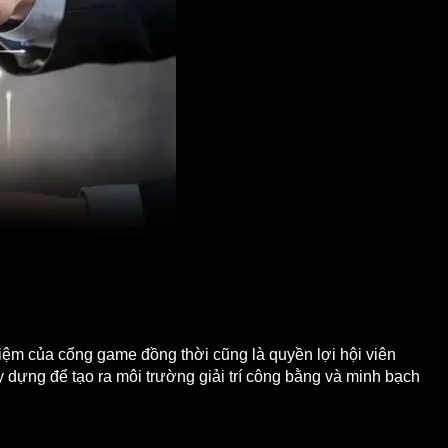
hiệm của cổng game đồng thời cũng là quyền lợi hội viên
ây dựng để tạo ra môi trường giải trí công bằng và minh bạch