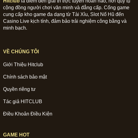
Hitclub
là điểm đến giải trí trực tuyến hoàn hảo, nơi quy tụ
cộng đồng người chơi văn minh và đẳng cấp. Cổng game
cung cấp kho game đa dạng từ Tài Xỉu, Slot Nổ Hũ đến
Casino Live kịch tính, đảm bảo trải nghiệm công bằng và
minh bạch.
VỀ CHÚNG TÔI
Giới Thiệu Hitclub
Chính sách bảo mật
Quyền riêng tư
Tác giả HITCLUB
Điều Khoản Điều Kiện
GAME HOT