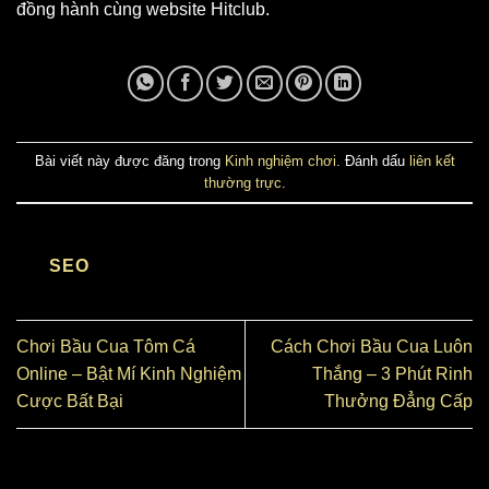
đồng hành cùng website Hitclub.
Bài viết này được đăng trong
Kinh nghiệm chơi
. Đánh dấu
liên kết
thường trực
.
SEO
Chơi Bầu Cua Tôm Cá
Cách Chơi Bầu Cua Luôn
Online – Bật Mí Kinh Nghiệm
Thắng – 3 Phút Rinh
Cược Bất Bại
Thưởng Đẳng Cấp