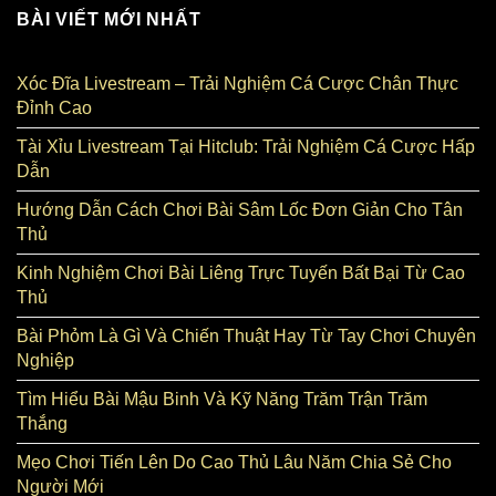
BÀI VIẾT MỚI NHẤT
Xóc Đĩa Livestream – Trải Nghiệm Cá Cược Chân Thực
Đỉnh Cao
Tài Xỉu Livestream Tại Hitclub: Trải Nghiệm Cá Cược Hấp
Dẫn
Hướng Dẫn Cách Chơi Bài Sâm Lốc Đơn Giản Cho Tân
Thủ
Kinh Nghiệm Chơi Bài Liêng Trực Tuyến Bất Bại Từ Cao
Thủ
Bài Phỏm Là Gì Và Chiến Thuật Hay Từ Tay Chơi Chuyên
Nghiệp
Tìm Hiểu Bài Mậu Binh Và Kỹ Năng Trăm Trận Trăm
Thắng
Mẹo Chơi Tiến Lên Do Cao Thủ Lâu Năm Chia Sẻ Cho
Người Mới