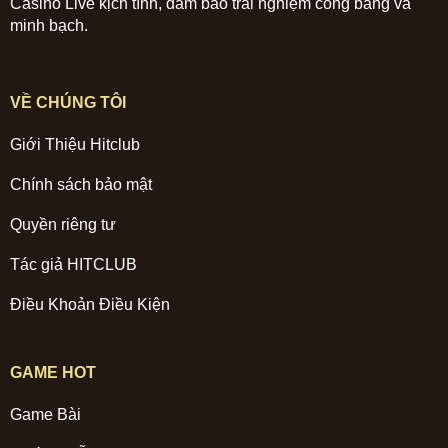
Casino Live kịch tính, đảm bảo trải nghiệm công bằng và
minh bạch.
VỀ CHÚNG TÔI
Giới Thiệu Hitclub
Chính sách bảo mật
Quyền riêng tư
Tác giả HITCLUB
Điều Khoản Điều Kiện
GAME HOT
Game Bài