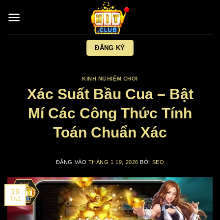
Bỏ
qua
nội
dung
ĐĂNG KÝ
KINH NGHIỆM CHƠI
Xác Suất Bầu Cua – Bật
Mí Các Công Thức Tính
Toán Chuẩn Xác
ĐĂNG VÀO
THÁNG 1 19, 2026
BỞI
SEO
19
Th1