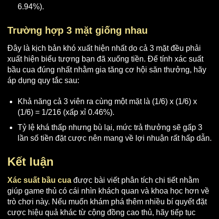
6.94%).
Trường hợp 3 mặt giống nhau
Đây là kịch bản khó xuất hiện nhất do cả 3 mặt đều phải
xuất hiện biểu tượng bạn đã xuống tiền. Để tính xác suất
bầu cua đúng nhất nhằm gia tăng cơ hội săn thưởng, hãy
áp dụng quy tắc sau:
Khả năng cả 3 viên ra cùng một mặt là (1/6) x (1/6) x
(1/6) = 1/216 (xấp xỉ 0.46%).
Tỷ lệ khá thấp nhưng bù lại, mức trả thưởng sẽ gấp 3
lần số tiền đặt cược nên mang về lợi nhuận rất hấp dẫn.
Kết luận
Xác suất bầu cua
được bài viết phân tích chi tiết nhằm
giúp game thủ có cái nhìn khách quan và khoa học hơn về
trò chơi này. Nếu muốn khám phá thêm nhiều bí quyết đặt
cược hiệu quả khác từ cộng đồng cao thủ, hãy tiếp tục